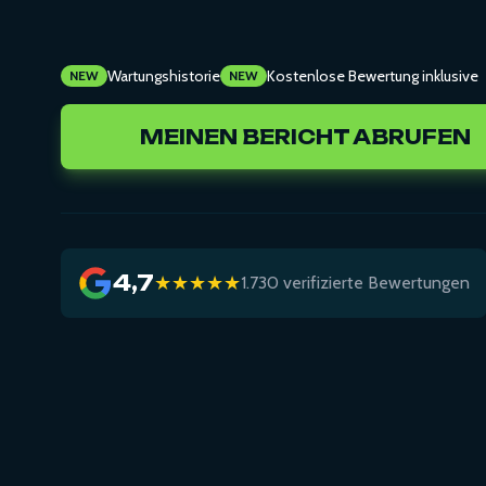
Wartungshistorie
Kostenlose Bewertung inklusive
NEW
NEW
MEINEN BERICHT ABRUFEN
4,7
★★★★★
1.730 verifizierte Bewertungen