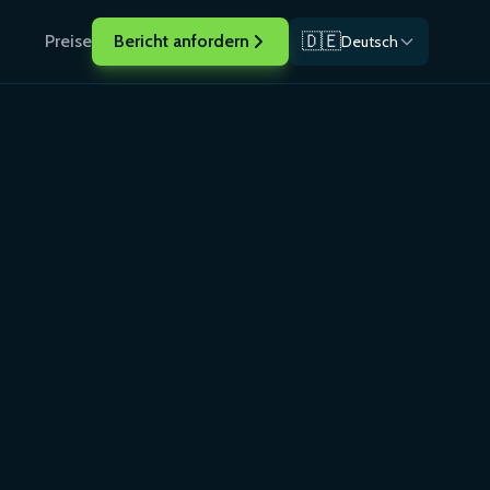
🇩🇪
Preise
Bericht anfordern
Deutsch