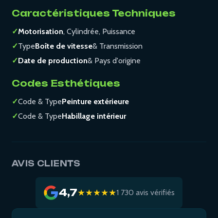
Caractéristiques Techniques
✓
Motorisation
, Cylindrée, Puissance
✓
Type
Boîte de vitesse
& Transmission
✓
Date de production
& Pays d'origine
Codes Esthétiques
✓
Code & Type
Peinture extérieure
✓
Code & Type
Habillage intérieur
AVIS CLIENTS
4,7
★★★★★
1 730 avis vérifiés