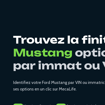
Trouvez la fini
Mustang
opti
par immat ou 
Identifiez votre Ford Mustang par VIN ou immatricu
ses options en un clic sur MecaLife.