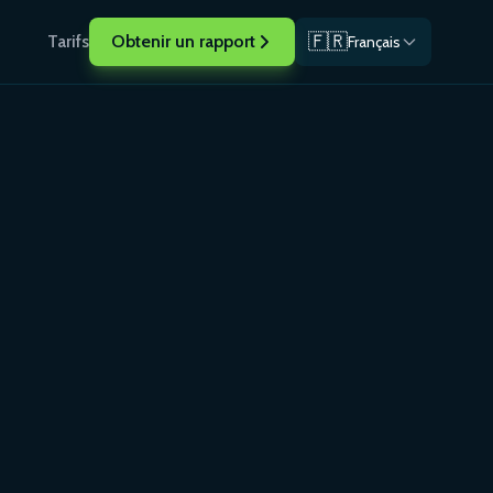
🇫🇷
Tarifs
Obtenir un rapport
Français