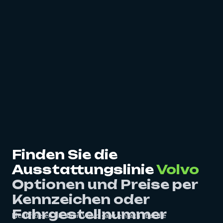
Finden Sie die
Ausstattungslinie
Volvo
Optionen und Preise per
Kennzeichen oder
Fahrgestellnummer
Identifizieren Sie Ihren Volvo ganz einfach über die