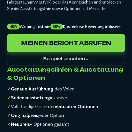
Fahrgestellnummer (VIN) oder das Kennzeichen und entdecken
Sie die Ausstattungslinie sowie Optionen auf MecaLife.
Wartungshistorie
Kostenlose Bewertung inklusive
NEW
NEW
MEINEN BERICHT ABRUFEN
Beispiel ansehen
→
Ausstattungslinien & Ausstattung
& Optionen
✓
Genaue Ausführung
des Volvo
✓
Serienausstattung
inklusive
✓
Vollständige Liste der
verbauten Optionen
✓
Originalpreis
jeder Option
✓
Neupreis
+ Optionen gesamt