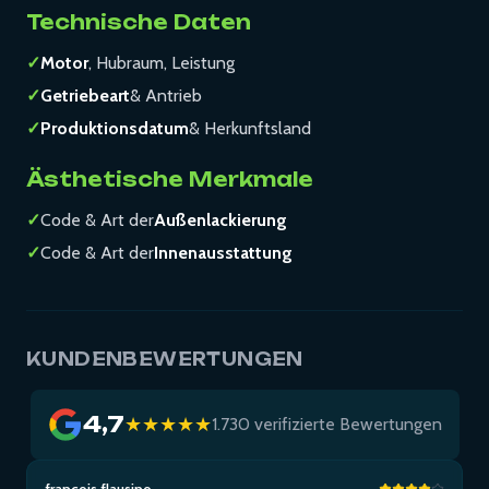
Technische Daten
✓
Motor
, Hubraum, Leistung
✓
Getriebeart
& Antrieb
✓
Produktionsdatum
& Herkunftsland
Ästhetische Merkmale
✓
Code & Art der
Außenlackierung
✓
Code & Art der
Innenausstattung
KUNDENBEWERTUNGEN
4,7
★★★★★
1.730 verifizierte Bewertungen
francois flausino