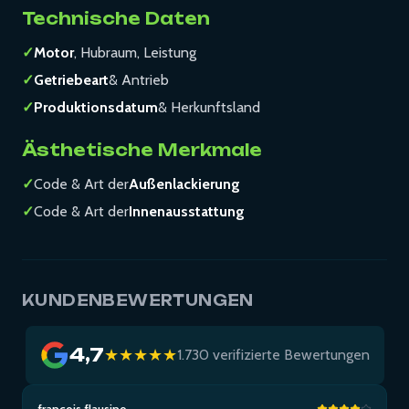
Technische Daten
✓
Motor
, Hubraum, Leistung
✓
Getriebeart
& Antrieb
✓
Produktionsdatum
& Herkunftsland
Ästhetische Merkmale
✓
Code & Art der
Außenlackierung
✓
Code & Art der
Innenausstattung
KUNDENBEWERTUNGEN
4,7
★★★★★
1.730 verifizierte Bewertungen
francois flausino