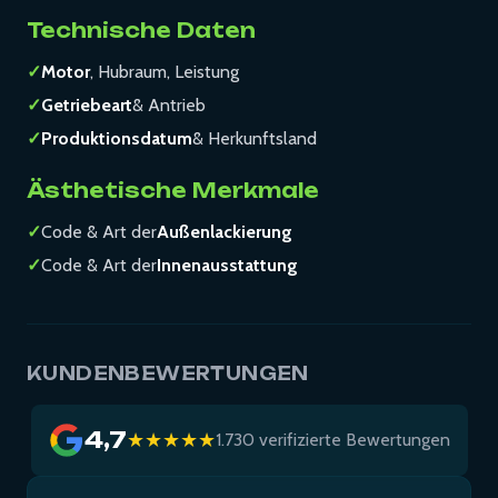
Technische Daten
✓
Motor
, Hubraum, Leistung
✓
Getriebeart
& Antrieb
✓
Produktionsdatum
& Herkunftsland
Ästhetische Merkmale
✓
Code & Art der
Außenlackierung
✓
Code & Art der
Innenausstattung
KUNDENBEWERTUNGEN
4,7
★★★★★
1.730 verifizierte Bewertungen