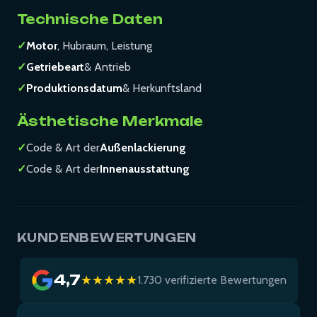
Technische Daten
✓
Motor
, Hubraum, Leistung
✓
Getriebeart
& Antrieb
✓
Produktionsdatum
& Herkunftsland
Ästhetische Merkmale
✓
Code & Art der
Außenlackierung
✓
Code & Art der
Innenausstattung
KUNDENBEWERTUNGEN
4,7
★★★★★
1.730 verifizierte Bewertungen