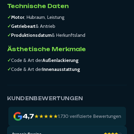
Technische Daten
✓
Motor
, Hubraum, Leistung
✓
Getriebeart
& Antrieb
✓
Produktionsdatum
& Herkunftsland
Ästhetische Merkmale
✓
Code & Art der
Außenlackierung
✓
Code & Art der
Innenausstattung
KUNDENBEWERTUNGEN
4,7
★★★★★
1.730 verifizierte Bewertungen
francois flausino