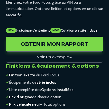
Identifiez votre Ford Focus grâce au VIN ou à
l'immatriculation. Obtenez finition et options en un clic sur
MecaLife.
Historique d'entretiens
Cotation gratuite incluse
NEW
NEW
OBTENIR MON RAPPORT
Voir un exemple
→
Finitions & équipement & options
✓
Finition exacte
du Ford Focus
✓
Équipements de
série inclus
✓
Liste complète des
Options installées
✓
Prix d'origine
de chaque option
✓
Prix véhicule neuf
+ Total options