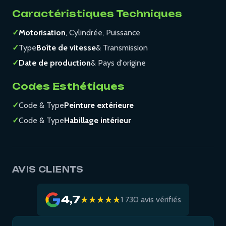
Caractéristiques Techniques
✓
Motorisation
, Cylindrée, Puissance
✓
Type
Boîte de vitesse
& Transmission
✓
Date de production
& Pays d'origine
Codes Esthétiques
✓
Code & Type
Peinture extérieure
✓
Code & Type
Habillage intérieur
AVIS CLIENTS
4,7
★★★★★
1 730 avis vérifiés