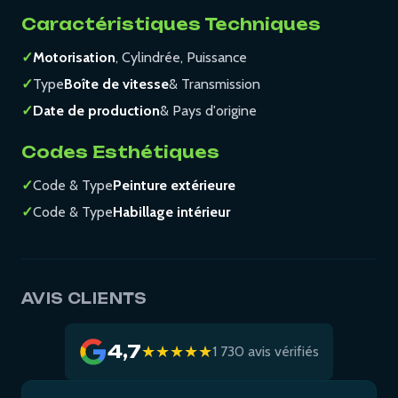
Caractéristiques Techniques
✓
Motorisation
, Cylindrée, Puissance
✓
Type
Boîte de vitesse
& Transmission
✓
Date de production
& Pays d'origine
Codes Esthétiques
✓
Code & Type
Peinture extérieure
✓
Code & Type
Habillage intérieur
AVIS CLIENTS
4,7
★★★★★
1 730 avis vérifiés